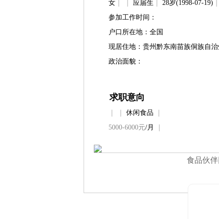
女
｜
｜
应届生
｜
28岁(1998-07-19)
参加工作时间：
户口所在地：全国
现居住地：贵州黔东南苗族侗族自治
政治面貌：
求职意向
｜
｜
休闲食品
｜
5000-6000元
/月
｜
食品伙伴