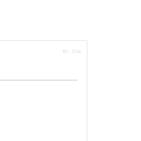
ID：2514