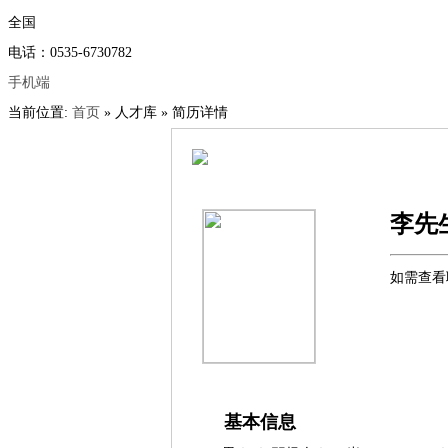
全国
电话：0535-6730782
手机端
当前位置:
首页
» 人才库 » 简历详情
李先
如需查看
基本信息