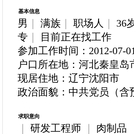
基本信息
男
｜
满族
｜
职场人
｜
36岁
专
｜
目前正在找工作
参加工作时间：2012-07-0
户口所在地：河北秦皇岛
现居住地：辽宁沈阳市
政治面貌：中共党员（含
求职意向
｜
研发工程师
｜
肉制品