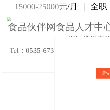
15000-25000元
/月
｜
全职
食品伙伴网食品人才中
罘区通世南路
Tel：0535-6730782 QQ：19671
0
请