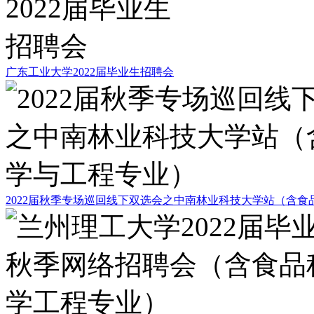
广东工业大学2022届毕业生招聘会
2022届秋季专场巡回线下双选会之中南林业科技大学站（含食