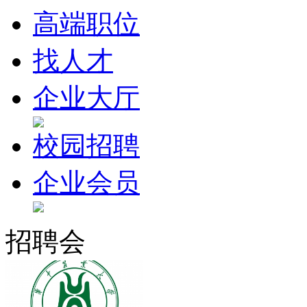
高端职位
找人才
企业大厅
校园招聘
企业会员
招聘会