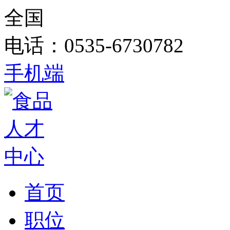
全国
电话：0535-6730782
手机端
首页
职位