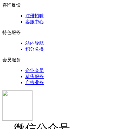
咨询反馈
注册招聘
客服中心
特色服务
站内导航
积分兑换
会员服务
企业会员
猎头服务
广告业务
微信公众号