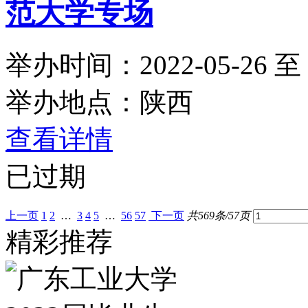
范大学专场
举办时间：2022-05-26 至 2
举办地点：陕西
查看详情
已过期
上一页
1
2
…
3
4
5
…
56
57
下一页
共569条/57页
精彩推荐