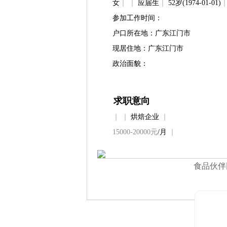
女
｜
｜
应届生
｜
52岁(1974-01-01)
参加工作时间：
户口所在地：广东江门市
现居住地：广东江门市
政治面貌：
求职意向
｜
｜
烘焙企业
｜
15000-20000元
/月
｜
食品伙伴