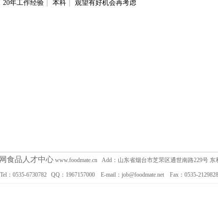
｜
20年工作经验
｜
本科
｜
观望有好机会再考虑
网食品人才中心
www.foodmate.cn Add：山东省烟台市芝罘区通世南路229号
Tel：0535-6730782 QQ：1967157000 E-mail：job@foodmate.net Fax：0535-212982
企业用户可查看