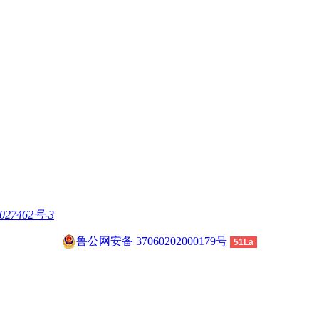
027462号-3
鲁公网安备 37060202000179号
51La