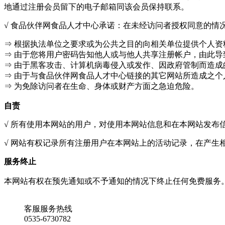
地通过注册会员留下的电子邮箱同该会员保持联系。
√ 食品伙伴网食品人才中心承诺：在未经访问者授权同意的
⇒ 根据执法单位之要求或为公共之目的向相关单位提供个人资
⇒ 由于您将用户密码告知他人或与他人共享注册帐户，由此导
⇒ 由于黑客攻击、计算机病毒侵入或发作、因政府管制而造
⇒ 由于与食品伙伴网食品人才中心链接的其它网站所造成之
⇒ 为免除访问者在生命、身体或财产方面之急迫危险。
自责
√ 所有使用本网站的用户，对使用本网站信息和在本网站发
√ 网站有权记录所有注册用户在本网站上的活动记录，在产生
服务终止
本网站有权在预先通知或不予通知的情况下终止任何免费服务
客服服务热线
0535-6730782