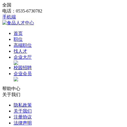
全国
电话：0535-6730782
手机端
首页
职位
高端职位
找人才
企业大厅
校园招聘
企业会员
帮助中心
关于我们
隐私政策
关于我们
注册协议
法律声明