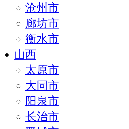
沧州市
廊坊市
衡水市
山西
太原市
大同市
阳泉市
长治市