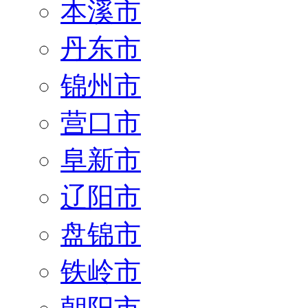
本溪市
丹东市
锦州市
营口市
阜新市
辽阳市
盘锦市
铁岭市