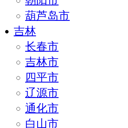
朝阳市
葫芦岛市
吉林
长春市
吉林市
四平市
辽源市
通化市
白山市