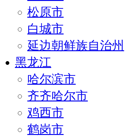
松原市
白城市
延边朝鲜族自治州
黑龙江
哈尔滨市
齐齐哈尔市
鸡西市
鹤岗市