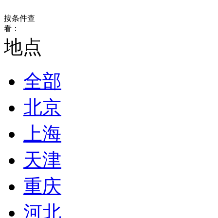
按条件查
看：
地点
全部
北京
上海
天津
重庆
河北