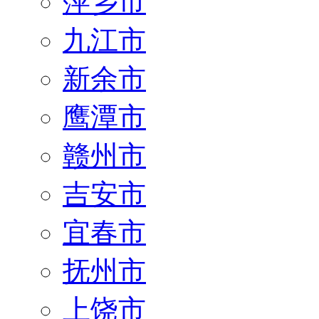
萍乡市
九江市
新余市
鹰潭市
赣州市
吉安市
宜春市
抚州市
上饶市