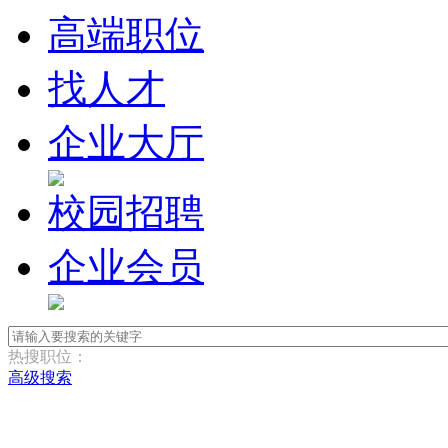
高端职位
找人才
企业大厅
校园招聘
企业会员
热搜职位：
高级搜索