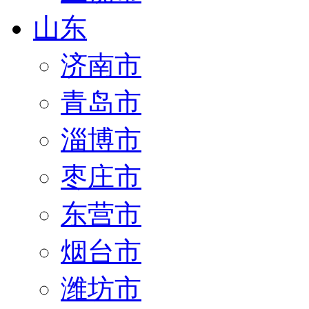
山东
济南市
青岛市
淄博市
枣庄市
东营市
烟台市
潍坊市