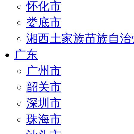
怀化市
娄底市
湘西土家族苗族自治
广东
广州市
韶关市
深圳市
珠海市