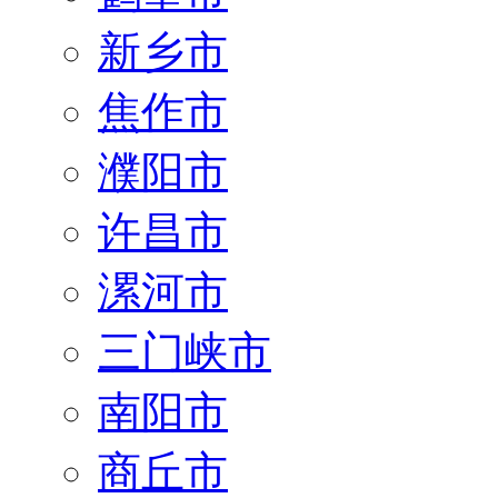
新乡市
焦作市
濮阳市
许昌市
漯河市
三门峡市
南阳市
商丘市