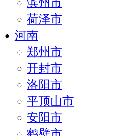
滨州市
荷泽市
河南
郑州市
开封市
洛阳市
平顶山市
安阳市
鹤壁市