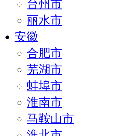
台州市
丽水市
安徽
合肥市
芜湖市
蚌埠市
淮南市
马鞍山市
淮北市