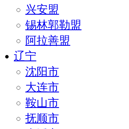
兴安盟
锡林郭勒盟
阿拉善盟
辽宁
沈阳市
大连市
鞍山市
抚顺市