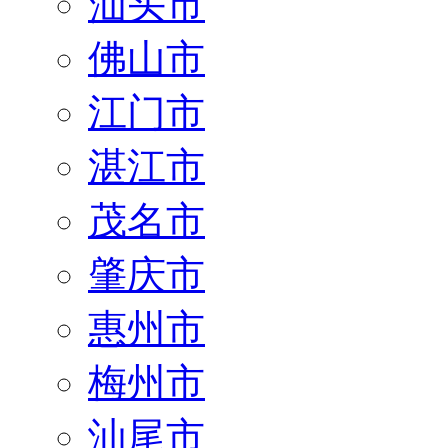
汕头市
佛山市
江门市
湛江市
茂名市
肇庆市
惠州市
梅州市
汕尾市