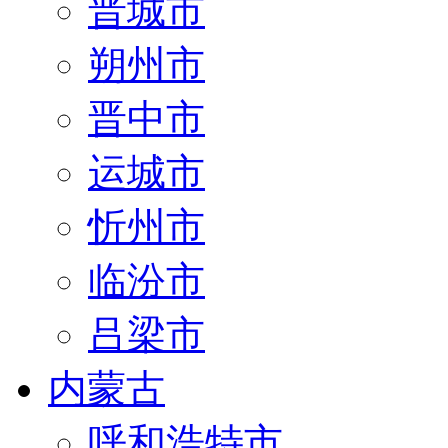
晋城市
朔州市
晋中市
运城市
忻州市
临汾市
吕梁市
内蒙古
呼和浩特市