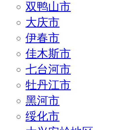
双鸭山市
大庆市
伊春市
佳木斯市
七台河市
牡丹江市
黑河市
绥化市