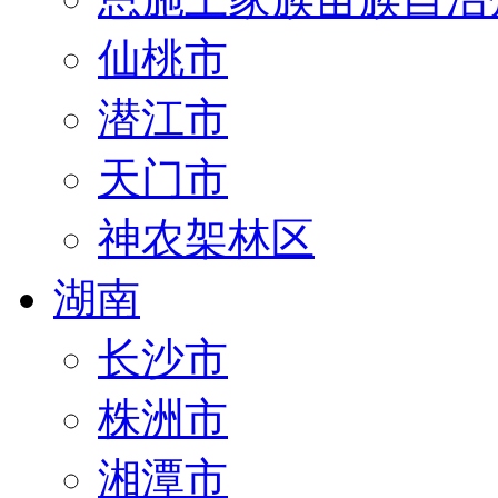
仙桃市
潜江市
天门市
神农架林区
湖南
长沙市
株洲市
湘潭市