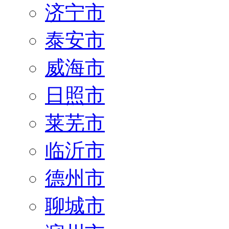
济宁市
泰安市
威海市
日照市
莱芜市
临沂市
德州市
聊城市