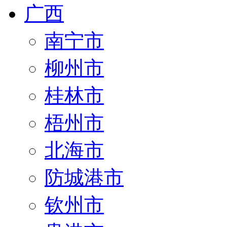
广西
南宁市
柳州市
桂林市
梧州市
北海市
防城港市
钦州市