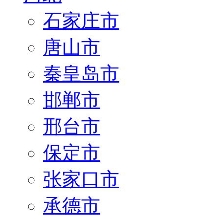
石家庄市
唐山市
秦皇岛市
邯郸市
邢台市
保定市
张家口市
承德市