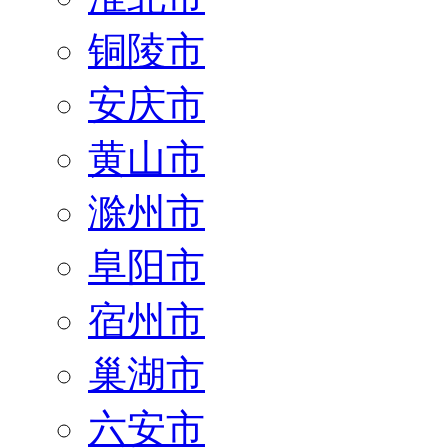
铜陵市
安庆市
黄山市
滁州市
阜阳市
宿州市
巢湖市
六安市