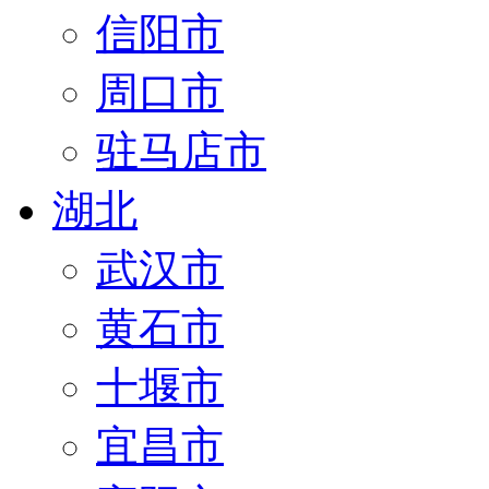
信阳市
周口市
驻马店市
湖北
武汉市
黄石市
十堰市
宜昌市