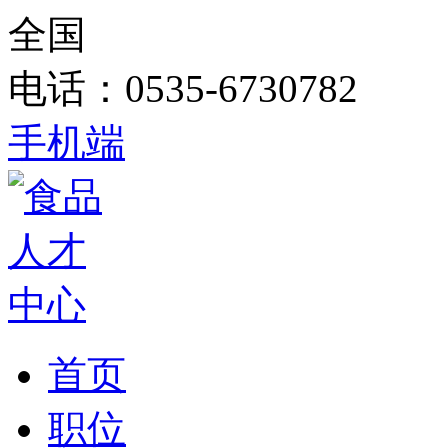
全国
电话：0535-6730782
手机端
首页
职位