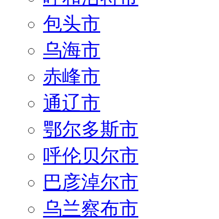
包头市
乌海市
赤峰市
通辽市
鄂尔多斯市
呼伦贝尔市
巴彦淖尔市
乌兰察布市