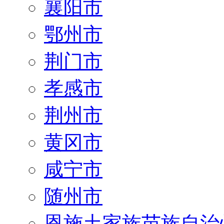
襄阳市
鄂州市
荆门市
孝感市
荆州市
黄冈市
咸宁市
随州市
恩施土家族苗族自治