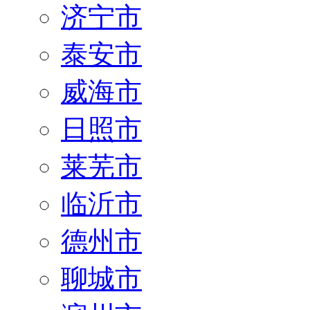
济宁市
泰安市
威海市
日照市
莱芜市
临沂市
德州市
聊城市