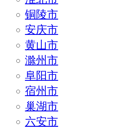
铜陵市
安庆市
黄山市
滁州市
阜阳市
宿州市
巢湖市
六安市