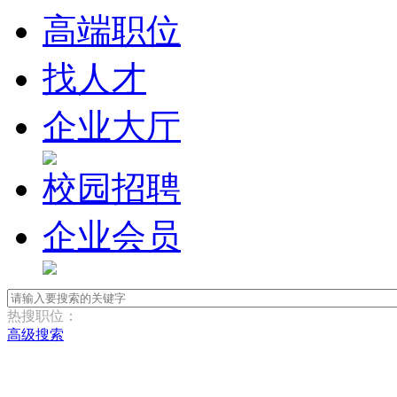
高端职位
找人才
企业大厅
校园招聘
企业会员
热搜职位：
高级搜索