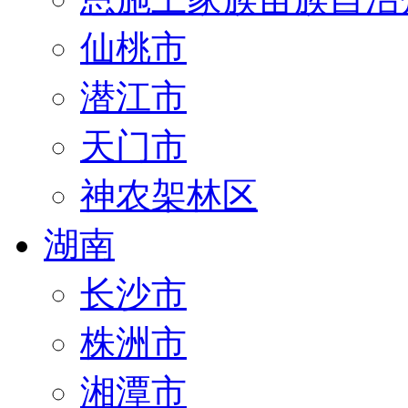
仙桃市
潜江市
天门市
神农架林区
湖南
长沙市
株洲市
湘潭市