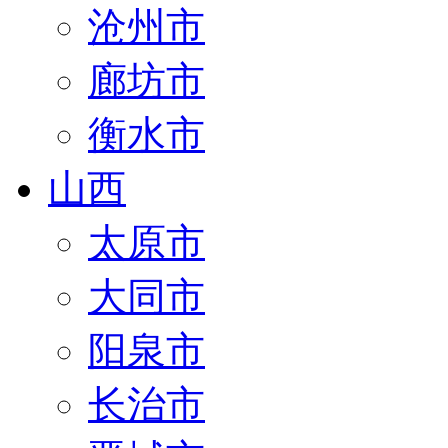
沧州市
廊坊市
衡水市
山西
太原市
大同市
阳泉市
长治市