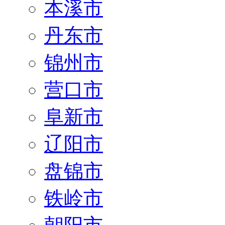
本溪市
丹东市
锦州市
营口市
阜新市
辽阳市
盘锦市
铁岭市