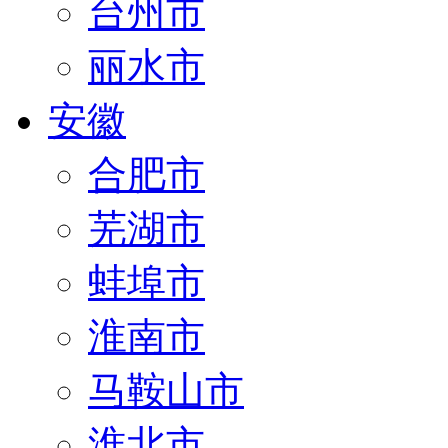
台州市
丽水市
安徽
合肥市
芜湖市
蚌埠市
淮南市
马鞍山市
淮北市