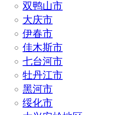
双鸭山市
大庆市
伊春市
佳木斯市
七台河市
牡丹江市
黑河市
绥化市