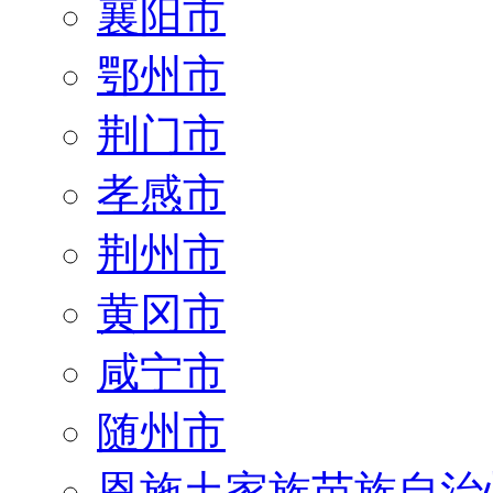
襄阳市
鄂州市
荆门市
孝感市
荆州市
黄冈市
咸宁市
随州市
恩施土家族苗族自治