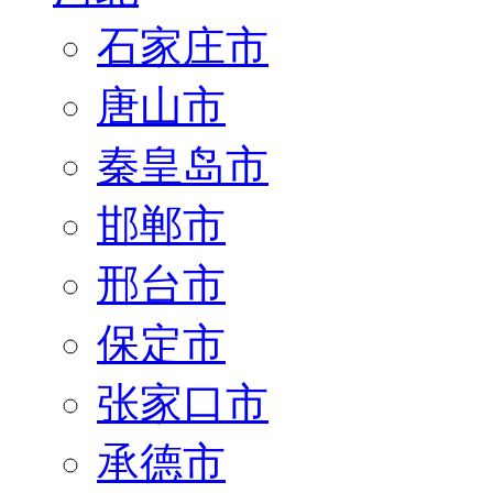
石家庄市
唐山市
秦皇岛市
邯郸市
邢台市
保定市
张家口市
承德市