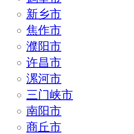
新乡市
焦作市
濮阳市
许昌市
漯河市
三门峡市
南阳市
商丘市