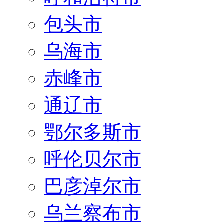
包头市
乌海市
赤峰市
通辽市
鄂尔多斯市
呼伦贝尔市
巴彦淖尔市
乌兰察布市