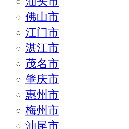
汕头市
佛山市
江门市
湛江市
茂名市
肇庆市
惠州市
梅州市
汕尾市