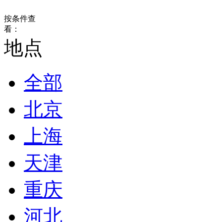
按条件查
看：
地点
全部
北京
上海
天津
重庆
河北