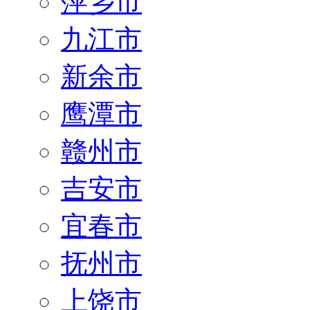
萍乡市
九江市
新余市
鹰潭市
赣州市
吉安市
宜春市
抚州市
上饶市