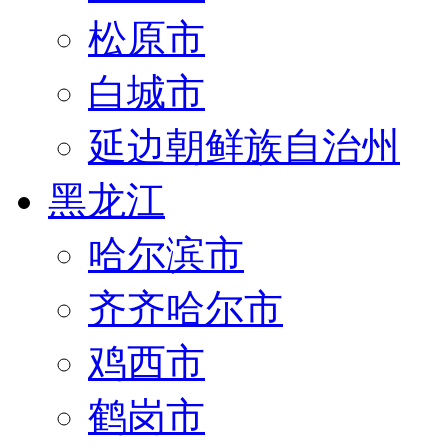
松原市
白城市
延边朝鲜族自治州
黑龙江
哈尔滨市
齐齐哈尔市
鸡西市
鹤岗市