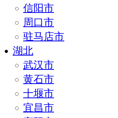
信阳市
周口市
驻马店市
湖北
武汉市
黄石市
十堰市
宜昌市