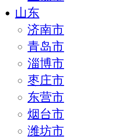
山东
济南市
青岛市
淄博市
枣庄市
东营市
烟台市
潍坊市