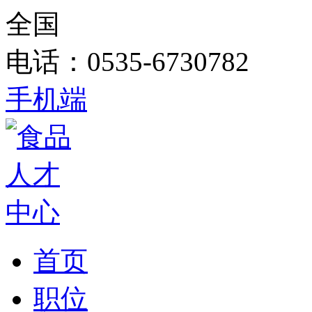
全国
电话：0535-6730782
手机端
首页
职位