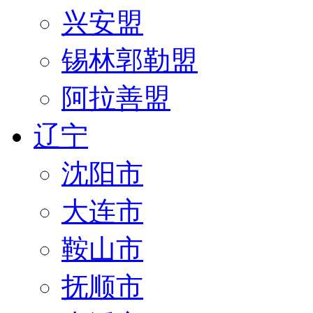
兴安盟
锡林郭勒盟
阿拉善盟
辽宁
沈阳市
大连市
鞍山市
抚顺市