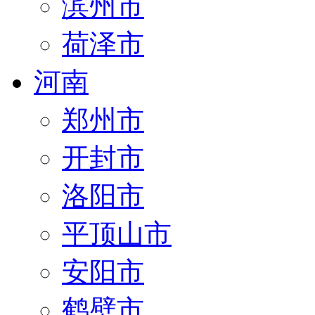
滨州市
荷泽市
河南
郑州市
开封市
洛阳市
平顶山市
安阳市
鹤壁市