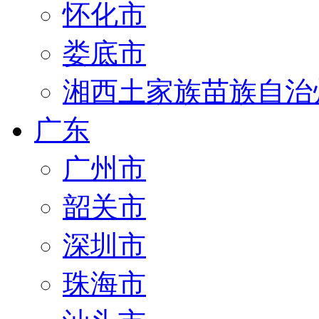
怀化市
娄底市
湘西土家族苗族自治
广东
广州市
韶关市
深圳市
珠海市