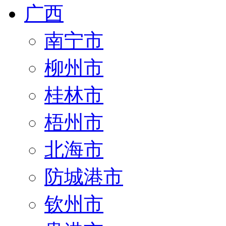
广西
南宁市
柳州市
桂林市
梧州市
北海市
防城港市
钦州市