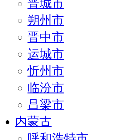
晋城市
朔州市
晋中市
运城市
忻州市
临汾市
吕梁市
内蒙古
呼和浩特市