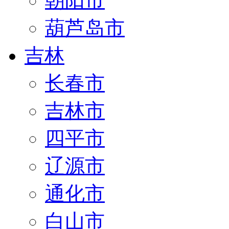
朝阳市
葫芦岛市
吉林
长春市
吉林市
四平市
辽源市
通化市
白山市