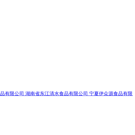
食品有限公司
湖南省东江清水食品有限公司
宁夏伊众源食品有限