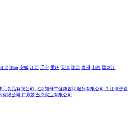
河北
湖南
安徽
江西
辽宁
重庆
天津
陕西
贵州
山西
黑龙江
味元食品有限公司
北京知母堂健康咨询服务有限公司
浙江臻选
术有限公司
广东罗巴克实业有限公司