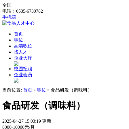
全国
电话：0535-6730782
手机端
首页
职位
高端职位
找人才
企业大厅
校园招聘
企业会员
当前位置:
首页
»
职位
» 食品研发（调味料）
食品研发（调味料）
2025-04-27 15:03:19 更新
8000-10000元/月