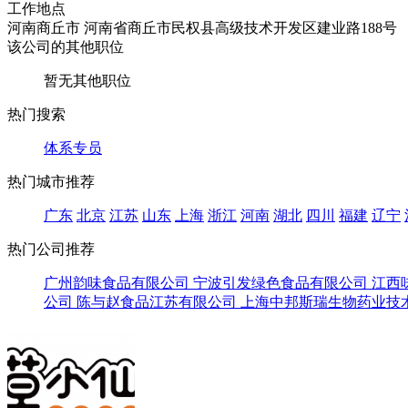
工作地点
河南商丘市 河南省商丘市民权县高级技术开发区建业路188号
该公司的其他职位
暂无其他职位
热门搜索
体系专员
热门城市推荐
广东
北京
江苏
山东
上海
浙江
河南
湖北
四川
福建
辽宁
热门公司推荐
广州韵味食品有限公司
宁波引发绿色食品有限公司
江西
公司
陈与赵食品江苏有限公司
上海中邦斯瑞生物药业技