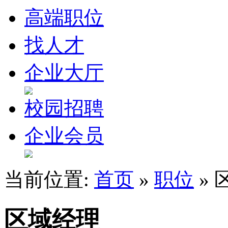
高端职位
找人才
企业大厅
校园招聘
企业会员
当前位置:
首页
»
职位
» 
区域经理