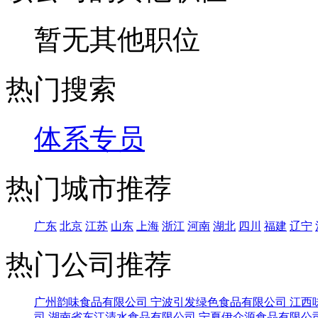
暂无其他职位
热门搜索
体系专员
热门城市推荐
广东
北京
江苏
山东
上海
浙江
河南
湖北
四川
福建
辽宁
热门公司推荐
广州韵味食品有限公司
宁波引发绿色食品有限公司
江西
司
湖南省东江清水食品有限公司
宁夏伊众源食品有限公