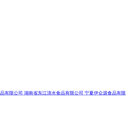
食品有限公司
湖南省东江清水食品有限公司
宁夏伊众源食品有限