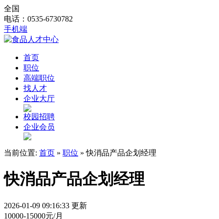
全国
电话：0535-6730782
手机端
首页
职位
高端职位
找人才
企业大厅
校园招聘
企业会员
当前位置:
首页
»
职位
» 快消品产品企划经理
快消品产品企划经理
2026-01-09 09:16:33 更新
10000-15000元/月