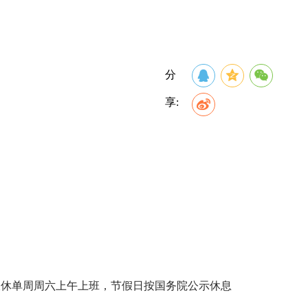
分
享:
0，单双休单周周六上午上班，节假日按国务院公示休息