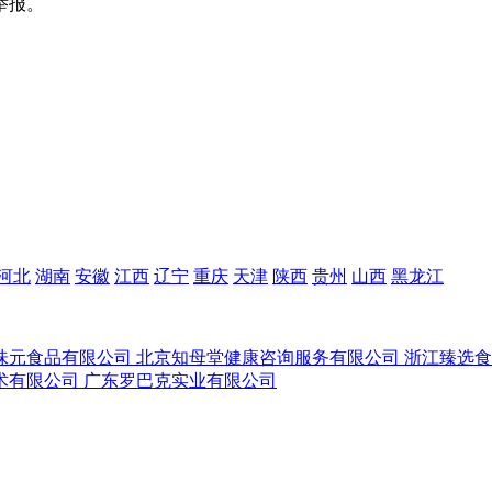
举报。
河北
湖南
安徽
江西
辽宁
重庆
天津
陕西
贵州
山西
黑龙江
味元食品有限公司
北京知母堂健康咨询服务有限公司
浙江臻选
术有限公司
广东罗巴克实业有限公司