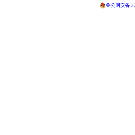
鲁公网安备 370