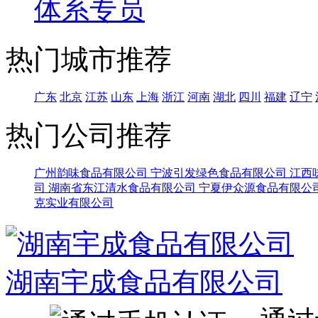
体系专员
热门城市推荐
广东
北京
江苏
山东
上海
浙江
河南
湖北
四川
福建
辽宁
热门公司推荐
广州韵味食品有限公司
宁波引发绿色食品有限公司
江西
司
湖南省东江清水食品有限公司
宁夏伊众源食品有限公
克实业有限公司
湖南宇成食品有限公司