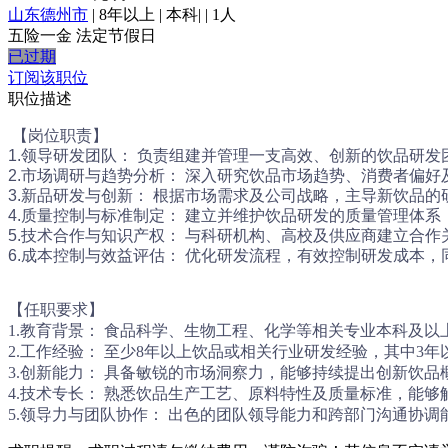
山东德州市
|
8年以上
|
本科
|
|
1人
五险一金
法定节假日
已过期
订阅该职位
职位描述
【岗位职责】
1.领导研发团队： 负责组建并管理一支高效、创新的饮品研
2.市场调研与趋势分析： 深入研究饮品市场趋势、消费者偏
3.新品研发与创新： 根据市场需求及公司战略，主导新饮品
4.质量控制与标准制定： 建立并维护饮品研发的质量管理体
5.技术合作与知识产权： 与科研机构、高校及供应商建立合
6.成本控制与效益评估： 优化研发流程，有效控制研发成本
【任职要求】
1.教育背景： 食品科学、生物工程、化学等相关专业本科及
2.工作经验： 至少8年以上饮品或相关行业研发经验，其中3
3.创新能力： 具备敏锐的市场洞察力，能够持续提出创新饮
4.技术专长： 熟悉饮品生产工艺、原料特性及质量标准，能
5.领导力与团队协作： 出色的团队领导能力和跨部门沟通协