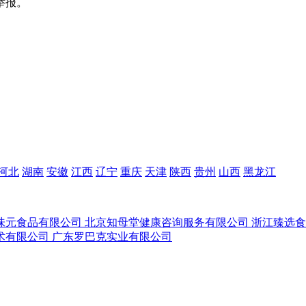
举报。
河北
湖南
安徽
江西
辽宁
重庆
天津
陕西
贵州
山西
黑龙江
味元食品有限公司
北京知母堂健康咨询服务有限公司
浙江臻选
术有限公司
广东罗巴克实业有限公司