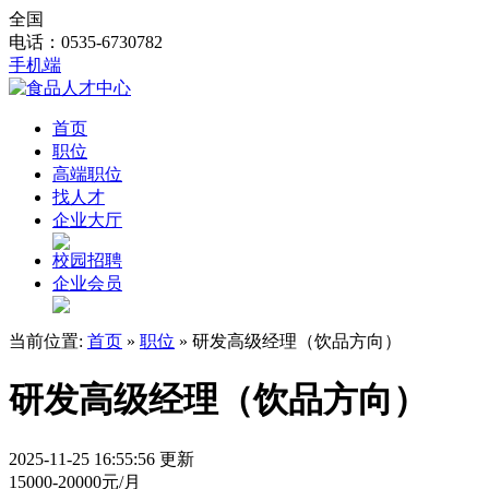
全国
电话：0535-6730782
手机端
首页
职位
高端职位
找人才
企业大厅
校园招聘
企业会员
当前位置:
首页
»
职位
» 研发高级经理（饮品方向）
研发高级经理（饮品方向）
2025-11-25 16:55:56 更新
15000-20000元/月