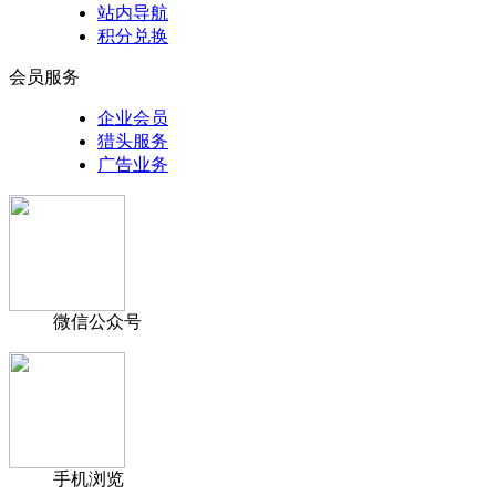
站内导航
积分兑换
会员服务
企业会员
猎头服务
广告业务
微信公众号
手机浏览