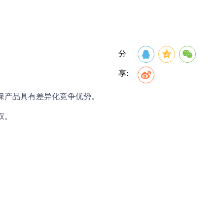
分
享:
保产品具有差异化竞争优势。
权。