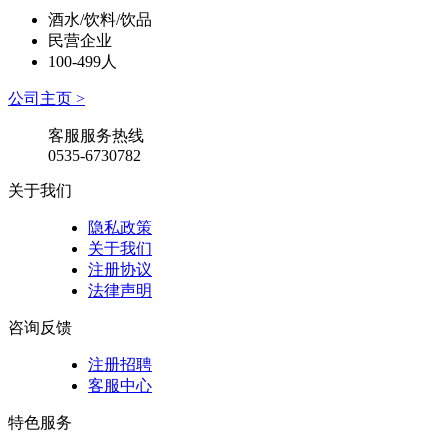
酒水/饮料/饮品
民营企业
100-499人
公司主页 >
客服服务热线
0535-6730782
关于我们
隐私政策
关于我们
注册协议
法律声明
咨询反馈
注册招聘
客服中心
特色服务