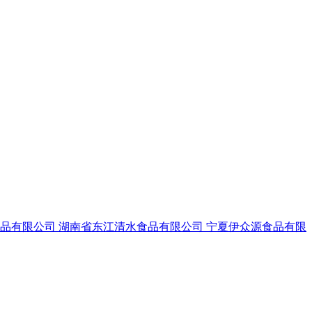
食品有限公司
湖南省东江清水食品有限公司
宁夏伊众源食品有限