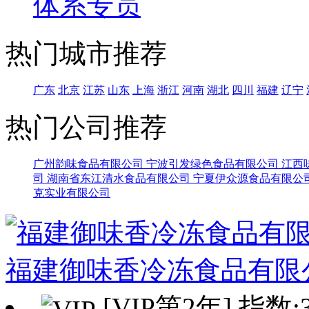
体系专员
热门城市推荐
广东
北京
江苏
山东
上海
浙江
河南
湖北
四川
福建
辽宁
热门公司推荐
广州韵味食品有限公司
宁波引发绿色食品有限公司
江西
司
湖南省东江清水食品有限公司
宁夏伊众源食品有限公
克实业有限公司
福建御味香冷冻食品有限
[VIP第2年] 指数: