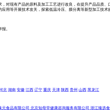
需求，对现有产品的原料及加工工艺进行改良，在提升产品品质、
料的应用等开展技术攻关，探索低温冷压、膜分离等新型加工技术
举报。
河北
湖南
安徽
江西
辽宁
重庆
天津
陕西
贵州
山西
黑龙江
味元食品有限公司
北京知母堂健康咨询服务有限公司
浙江臻选