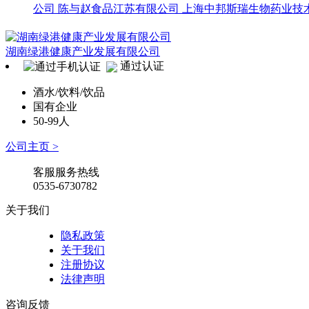
公司
陈与赵食品江苏有限公司
上海中邦斯瑞生物药业技
湖南绿港健康产业发展有限公司
通过认证
酒水/饮料/饮品
国有企业
50-99人
公司主页 >
客服服务热线
0535-6730782
关于我们
隐私政策
关于我们
注册协议
法律声明
咨询反馈