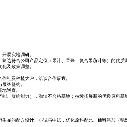
）开展实地调研。
业，筛选符合公司产品定位（果汁、果酱、复合果蔬汁等）的优质
变化及政策调整。
化合作社及种植大户，洽谈合作事宜。
与最终签约。
基地巡查。
、产能、履约能力），淘汰不合格基地；持续拓展新的优质原料
及衍生品的配方设计、小试与中试，优化原料配比、辅料添加（稳