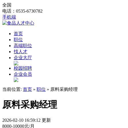
全国
电话：0535-6730782
手机端
首页
职位
高端职位
找人才
企业大厅
校园招聘
企业会员
当前位置:
首页
»
职位
» 原料采购经理
原料采购经理
2026-02-10 16:59:12 更新
8000-10000元/月