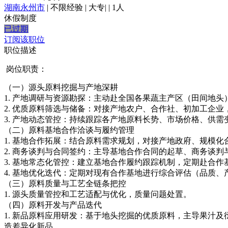
湖南永州市
|
不限经验
|
大专
|
|
1人
休假制度
已过期
订阅该职位
职位描述
岗位职责：
（一）源头原料挖掘与产地深耕
1. 产地调研与资源勘探：主动赴全国各果蔬主产区（田间地头
2. 优质原料筛选与储备：对接产地农户、合作社、初加工企
3. 产地动态管控：持续跟踪各产地原料长势、市场价格、供需
（二）原料基地合作洽谈与履约管理
1. 基地合作拓展：结合原料需求规划，对接产地政府、规模
2. 商务谈判与合同签约：主导基地合作合同的起草、商务谈判
3. 基地常态化管控：建立基地合作履约跟踪机制，定期赴合作
4. 基地优化迭代：定期对现有合作基地进行综合评估（品质
（三）原料质量与工艺全链条把控
1. 源头质量管控和工艺适配与优化，质量问题处置。
（四）原料开发与产品迭代
1. 新品原料应用研发：基于地头挖掘的优质原料，主导果汁
造差异化新品。