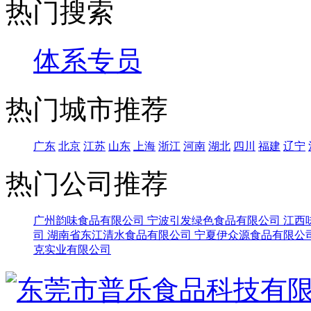
热门搜索
体系专员
热门城市推荐
广东
北京
江苏
山东
上海
浙江
河南
湖北
四川
福建
辽宁
热门公司推荐
广州韵味食品有限公司
宁波引发绿色食品有限公司
江西
司
湖南省东江清水食品有限公司
宁夏伊众源食品有限公
克实业有限公司