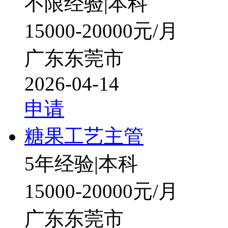
不限经验
|
本科
15000-20000元/月
广东东莞市
2026-04-14
申请
糖果工艺主管
5年经验
|
本科
15000-20000元/月
广东东莞市