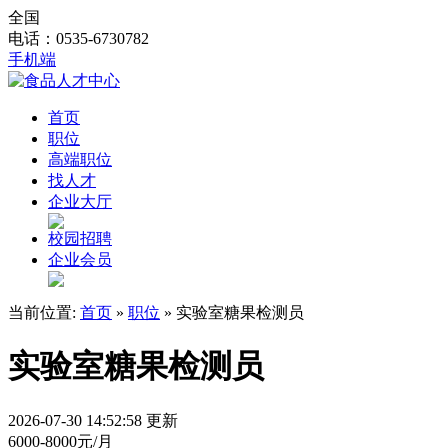
全国
电话：0535-6730782
手机端
首页
职位
高端职位
找人才
企业大厅
校园招聘
企业会员
当前位置:
首页
»
职位
» 实验室糖果检测员
实验室糖果检测员
2026-07-30 14:52:58 更新
6000-8000元/月