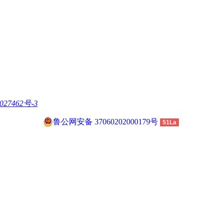
027462号-3
鲁公网安备 37060202000179号
51La