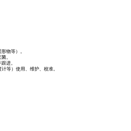
固形物等）。
灭菌。
并跟进。
光度计等）使用、维护、校准。
。
。