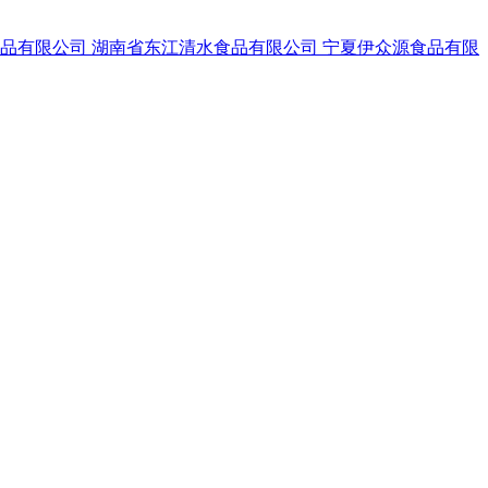
食品有限公司
湖南省东江清水食品有限公司
宁夏伊众源食品有限