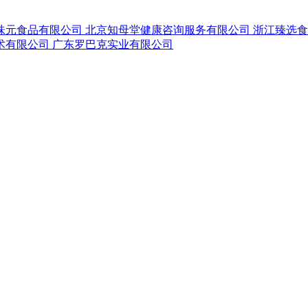
味元食品有限公司
北京知母堂健康咨询服务有限公司
浙江臻选
术有限公司
广东罗巴克实业有限公司