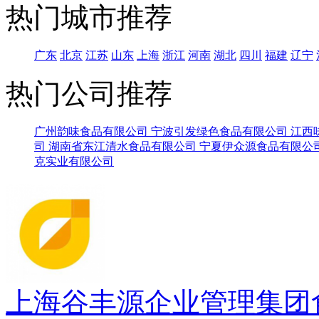
热门城市推荐
广东
北京
江苏
山东
上海
浙江
河南
湖北
四川
福建
辽宁
热门公司推荐
广州韵味食品有限公司
宁波引发绿色食品有限公司
江西
司
湖南省东江清水食品有限公司
宁夏伊众源食品有限公
克实业有限公司
上海谷丰源企业管理集团