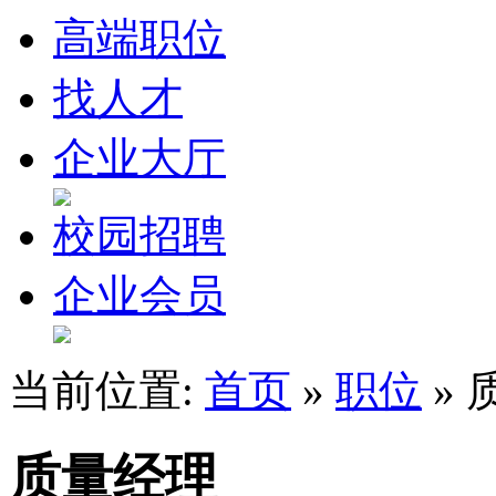
高端职位
找人才
企业大厅
校园招聘
企业会员
当前位置:
首页
»
职位
» 
质量经理