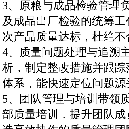
3、原粮与成品检验管理
及成品出厂检验的统筹工
次产品质量达标，杜绝不
4、质量问题处理与追溯
析，制定整改措施并跟踪
体系，能快速定位问题源
5、团队管理与培训带领
部质量培训，提升团队成