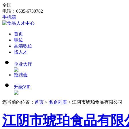
全国
电话：0535-6730782
手机端
首页
职位
高端职位
找人才
企业大厅
招聘会
升级VIP
您当前的位置：
首页
>
名企列表
> 江阴市琥珀食品有限公司
江阴市琥珀食品有限