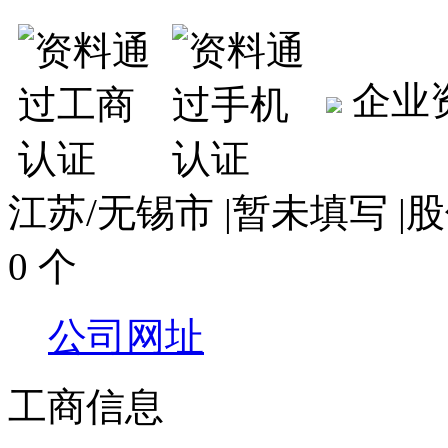
企业
江苏/无锡市
|
暂未填写
|
股
0 个
公司网址
工商信息