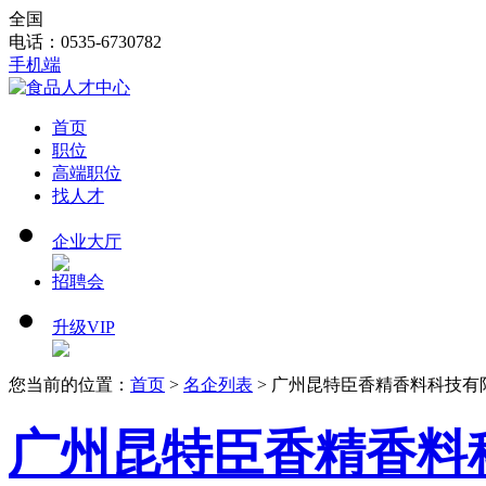
全国
电话：0535-6730782
手机端
首页
职位
高端职位
找人才
企业大厅
招聘会
升级VIP
您当前的位置：
首页
>
名企列表
> 广州昆特臣香精香料科技有
广州昆特臣香精香料