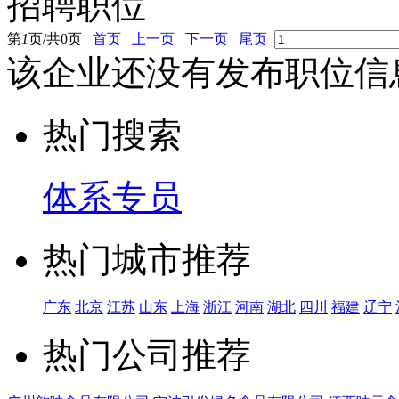
招聘职位
第
1
页/共
0
页
首页
上一页
下一页
尾页
该企业还没有发布职位信
热门搜索
体系专员
热门城市推荐
广东
北京
江苏
山东
上海
浙江
河南
湖北
四川
福建
辽宁
热门公司推荐