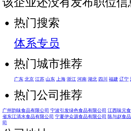
该企业还没有发布职位信
热门搜索
体系专员
热门城市推荐
广东
北京
江苏
山东
上海
浙江
河南
湖北
四川
福建
辽宁
热门公司推荐
广州韵味食品有限公司
宁波引发绿色食品有限公司
江西味元食
省东江清水食品有限公司
宁夏伊众源食品有限公司
陈与赵食品
司