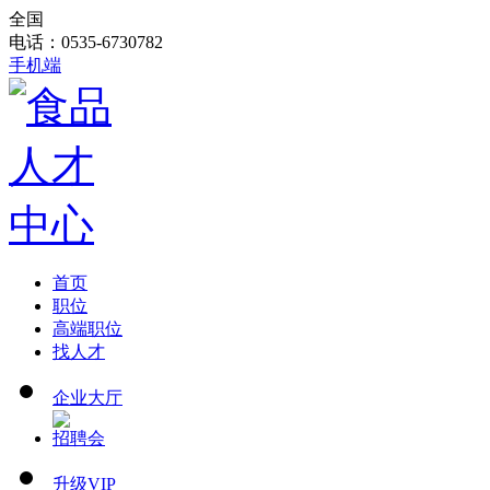
全国
电话：0535-6730782
手机端
首页
职位
高端职位
找人才
企业大厅
招聘会
升级VIP