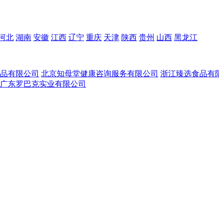
河北
湖南
安徽
江西
辽宁
重庆
天津
陕西
贵州
山西
黑龙江
品有限公司
北京知母堂健康咨询服务有限公司
浙江臻选食品有
广东罗巴克实业有限公司