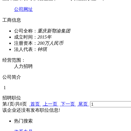
公司网址
工商信息
公司全称：
重庆新鄂渝集团
成立时间：
2015年
注册资本：
200万人民币
法人代表：
钟琪
经营范围：
人力招聘
公司简介
1
招聘职位
第
1
页/共
0
页
首页
上一页
下一页
尾页
该企业还没有发布职位信息!
热门搜索