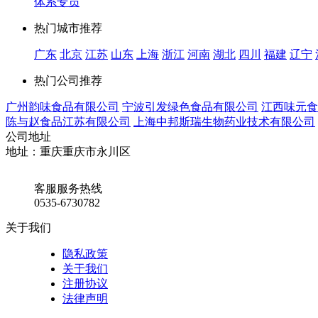
体系专员
热门城市推荐
广东
北京
江苏
山东
上海
浙江
河南
湖北
四川
福建
辽宁
热门公司推荐
广州韵味食品有限公司
宁波引发绿色食品有限公司
江西味元食
陈与赵食品江苏有限公司
上海中邦斯瑞生物药业技术有限公司
公司地址
地址：重庆重庆市永川区
客服服务热线
0535-6730782
关于我们
隐私政策
关于我们
注册协议
法律声明