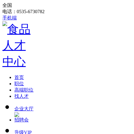
全国
电话：0535-6730782
手机端
首页
职位
高端职位
找人才
企业大厅
招聘会
升级VIP