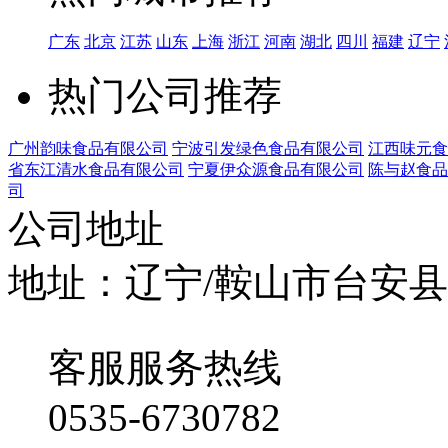
广东
北京
江苏
山东
上海
浙江
河南
湖北
四川
福建
辽宁
热门公司推荐
广州韵味食品有限公司
宁波引发绿色食品有限公司
江西味元食
省东江清水食品有限公司
宁夏伊众源食品有限公司
陈与赵食品
司
公司地址
地址：辽宁/鞍山市台安
客服服务热线
0535-6730782