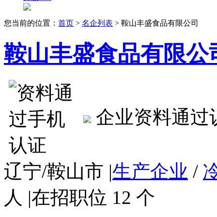
您当前的位置：
首页
>
名企列表
> 鞍山丰盛食品有限公司
鞍山丰盛食品有限公
企业资料通过
辽宁/鞍山市
|
生产企业
/
人
|
在招职位 12 个