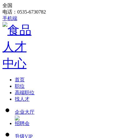
全国
电话：0535-6730782
手机端
首页
职位
高端职位
找人才
企业大厅
招聘会
升级VIP