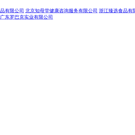
品有限公司
北京知母堂健康咨询服务有限公司
浙江臻选食品有
广东罗巴克实业有限公司