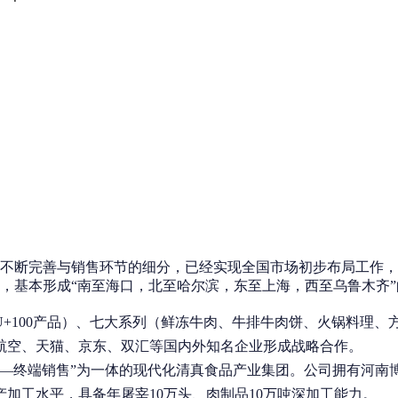
不断完善与销售环节的细分，已经实现全国市场初步布局工作，
盖，基本形成“南至海口，北至哈尔滨，东至上海，西至乌鲁木齐
+100产品）、七大系列（鲜冻牛肉、牛排牛肉饼、火锅料理
航空、天猫、京东、双汇等国内外知名企业形成战略合作。
—终端销售”为一体的现代化清真食品产业集团。公司拥有河南博
加工水平，具备年屠宰10万头、肉制品10万吨深加工能力。