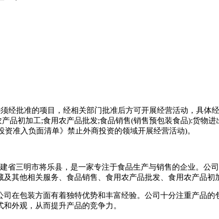
依法须经批准的项目，经相关部门批准后方可开展经营活动，具体
品初加工;食用农产品批发;食品销售(销售预包装食品):货物进
投资准入负面清单》禁止外商投资的领域开展经营活动)。
 日，位于福建省三明市将乐县，是一家专注于食品生产与销售的企业
藏及其他相关服务、食品销售、食用农产品批发、食用农产品初
公司在包装方面有着独特优势和丰富经验。公司十分注重产品的
式和外观，从而提升产品的竞争力。