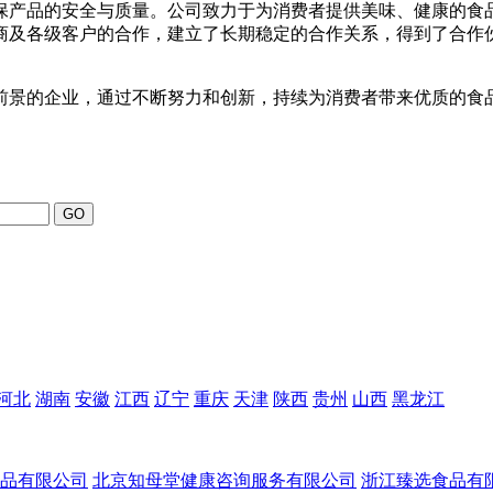
保产品的安全与质量。公司致力于为消费者提供美味、健康的食
商及各级客户的合作，建立了长期稳定的合作关系，得到了合作
前景的企业，通过不断努力和创新，持续为消费者带来优质的食
河北
湖南
安徽
江西
辽宁
重庆
天津
陕西
贵州
山西
黑龙江
品有限公司
北京知母堂健康咨询服务有限公司
浙江臻选食品有