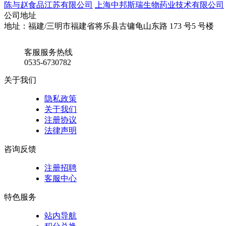
陈与赵食品江苏有限公司
上海中邦斯瑞生物药业技术有限公司
公司地址
地址：福建/三明市福建省将乐县古镛龟山东路 173 号5 号楼
客服服务热线
0535-6730782
关于我们
隐私政策
关于我们
注册协议
法律声明
咨询反馈
注册招聘
客服中心
特色服务
站内导航