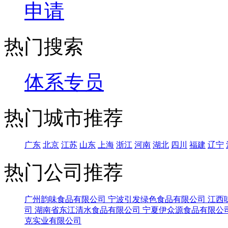
申请
热门搜索
体系专员
热门城市推荐
广东
北京
江苏
山东
上海
浙江
河南
湖北
四川
福建
辽宁
热门公司推荐
广州韵味食品有限公司
宁波引发绿色食品有限公司
江西
司
湖南省东江清水食品有限公司
宁夏伊众源食品有限公
克实业有限公司