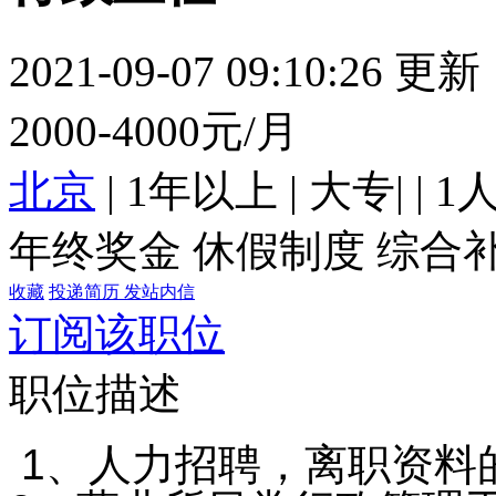
2021-09-07 09:10:26 更新
2000-4000元/月
北京
|
1年以上
|
大专
|
|
1
年终奖金
休假制度
综合
收藏
投递简历
发站内信
订阅该职位
职位描述
1、人力招聘，离职资料