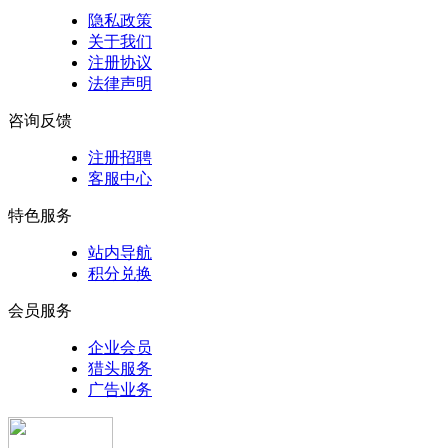
隐私政策
关于我们
注册协议
法律声明
咨询反馈
注册招聘
客服中心
特色服务
站内导航
积分兑换
会员服务
企业会员
猎头服务
广告业务