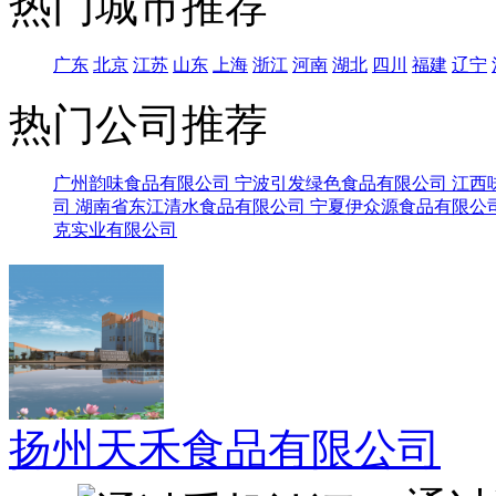
热门城市推荐
广东
北京
江苏
山东
上海
浙江
河南
湖北
四川
福建
辽宁
热门公司推荐
广州韵味食品有限公司
宁波引发绿色食品有限公司
江西
司
湖南省东江清水食品有限公司
宁夏伊众源食品有限公
克实业有限公司
扬州天禾食品有限公司