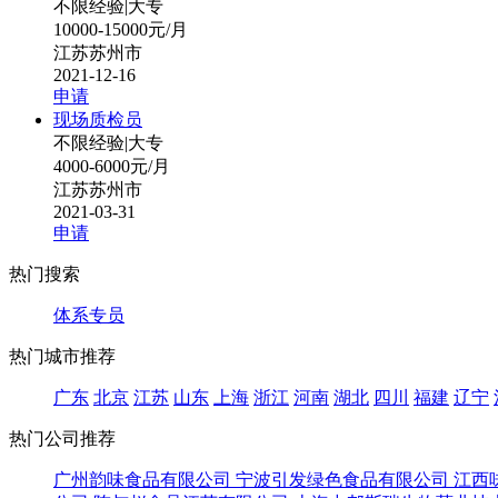
不限经验
|
大专
10000-15000元/月
江苏苏州市
2021-12-16
申请
现场质检员
不限经验
|
大专
4000-6000元/月
江苏苏州市
2021-03-31
申请
热门搜索
体系专员
热门城市推荐
广东
北京
江苏
山东
上海
浙江
河南
湖北
四川
福建
辽宁
热门公司推荐
广州韵味食品有限公司
宁波引发绿色食品有限公司
江西