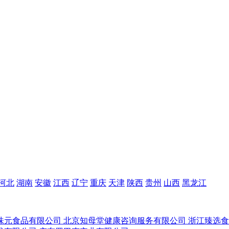
河北
湖南
安徽
江西
辽宁
重庆
天津
陕西
贵州
山西
黑龙江
味元食品有限公司
北京知母堂健康咨询服务有限公司
浙江臻选