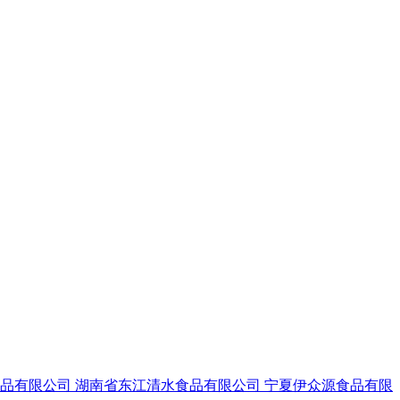
食品有限公司
湖南省东江清水食品有限公司
宁夏伊众源食品有限