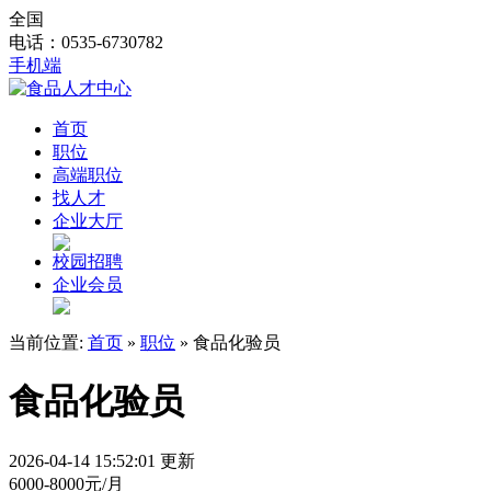
全国
电话：0535-6730782
手机端
首页
职位
高端职位
找人才
企业大厅
校园招聘
企业会员
当前位置:
首页
»
职位
» 食品化验员
食品化验员
2026-04-14 15:52:01 更新
6000-8000元/月