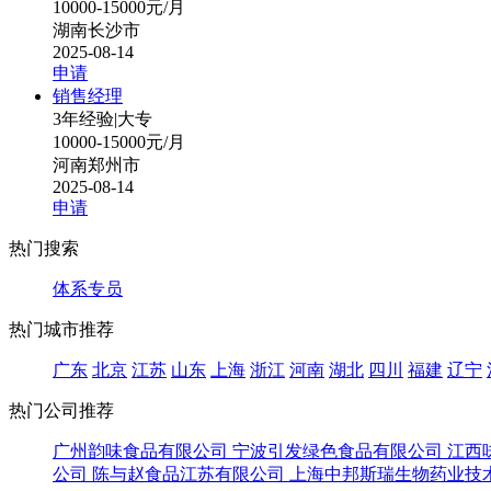
10000-15000元/月
湖南长沙市
2025-08-14
申请
销售经理
3年经验
|
大专
10000-15000元/月
河南郑州市
2025-08-14
申请
热门搜索
体系专员
热门城市推荐
广东
北京
江苏
山东
上海
浙江
河南
湖北
四川
福建
辽宁
热门公司推荐
广州韵味食品有限公司
宁波引发绿色食品有限公司
江西
公司
陈与赵食品江苏有限公司
上海中邦斯瑞生物药业技