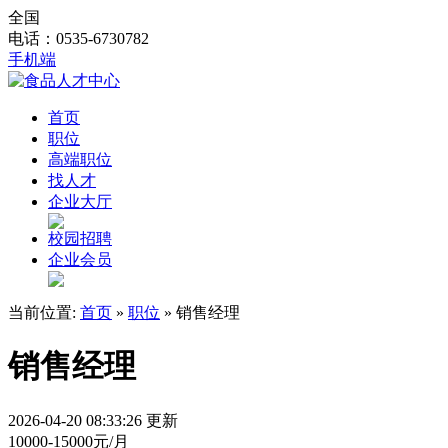
全国
电话：0535-6730782
手机端
首页
职位
高端职位
找人才
企业大厅
校园招聘
企业会员
当前位置:
首页
»
职位
» 销售经理
销售经理
2026-04-20 08:33:26 更新
10000-15000元/月