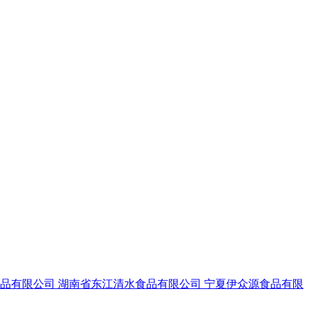
食品有限公司
湖南省东江清水食品有限公司
宁夏伊众源食品有限