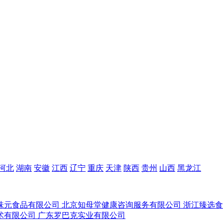
河北
湖南
安徽
江西
辽宁
重庆
天津
陕西
贵州
山西
黑龙江
味元食品有限公司
北京知母堂健康咨询服务有限公司
浙江臻选
术有限公司
广东罗巴克实业有限公司