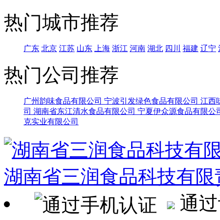
热门城市推荐
广东
北京
江苏
山东
上海
浙江
河南
湖北
四川
福建
辽宁
热门公司推荐
广州韵味食品有限公司
宁波引发绿色食品有限公司
江西
司
湖南省东江清水食品有限公司
宁夏伊众源食品有限公
克实业有限公司
湖南省三润食品科技有限
通过