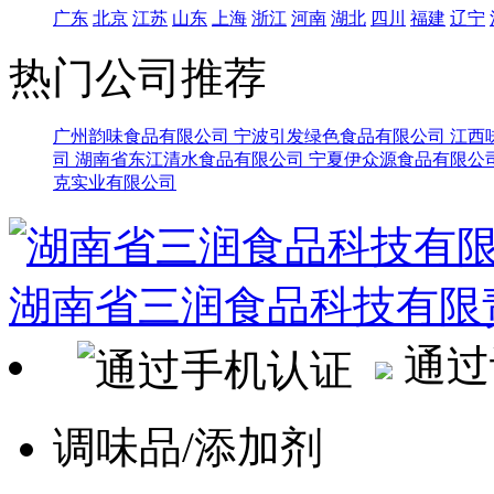
广东
北京
江苏
山东
上海
浙江
河南
湖北
四川
福建
辽宁
热门公司推荐
广州韵味食品有限公司
宁波引发绿色食品有限公司
江西
司
湖南省东江清水食品有限公司
宁夏伊众源食品有限公
克实业有限公司
湖南省三润食品科技有限
通过
调味品/添加剂