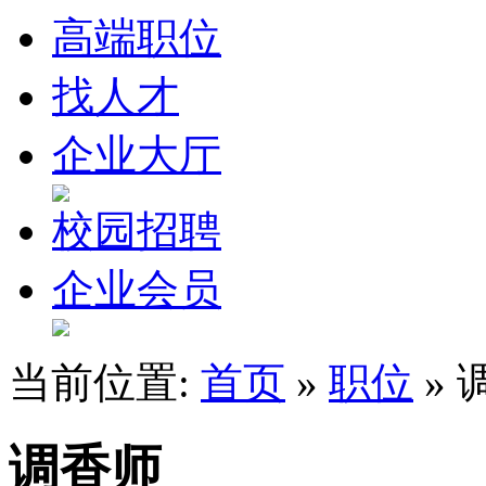
高端职位
找人才
企业大厅
校园招聘
企业会员
当前位置:
首页
»
职位
» 
调香师