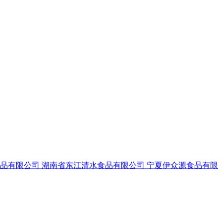
食品有限公司
湖南省东江清水食品有限公司
宁夏伊众源食品有限