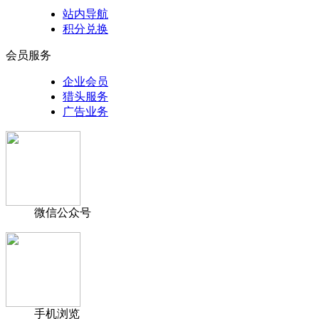
站内导航
积分兑换
会员服务
企业会员
猎头服务
广告业务
微信公众号
手机浏览