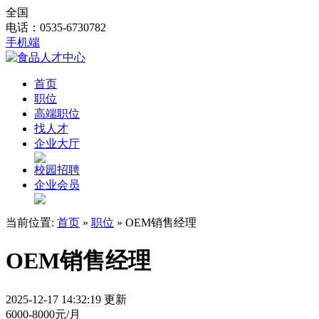
全国
电话：0535-6730782
手机端
首页
职位
高端职位
找人才
企业大厅
校园招聘
企业会员
当前位置:
首页
»
职位
» OEM销售经理
OEM销售经理
2025-12-17 14:32:19 更新
6000-8000元/月