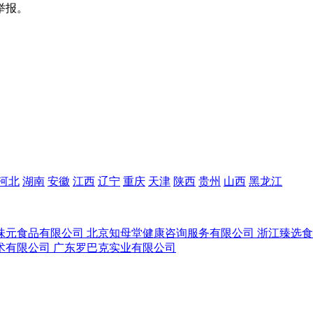
举报。
河北
湖南
安徽
江西
辽宁
重庆
天津
陕西
贵州
山西
黑龙江
味元食品有限公司
北京知母堂健康咨询服务有限公司
浙江臻选
术有限公司
广东罗巴克实业有限公司