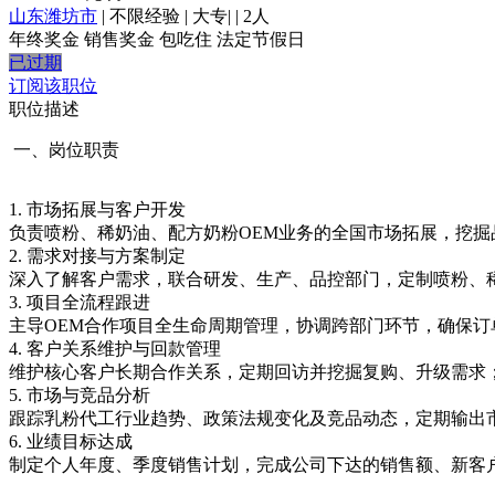
山东潍坊市
|
不限经验
|
大专
|
|
2人
年终奖金
销售奖金
包吃住
法定节假日
已过期
订阅该职位
职位描述
一、岗位职责
1. 市场拓展与客户开发
负责喷粉、稀奶油、配方奶粉OEM业务的全国市场拓展，挖
2. 需求对接与方案制定
深入了解客户需求，联合研发、生产、品控部门，定制喷粉、
3. 项目全流程跟进
主导OEM合作项目全生命周期管理，协调跨部门环节，确保订
4. 客户关系维护与回款管理
维护核心客户长期合作关系，定期回访并挖掘复购、升级需求
5. 市场与竞品分析
跟踪乳粉代工行业趋势、政策法规变化及竞品动态，定期输出
6. 业绩目标达成
制定个人年度、季度销售计划，完成公司下达的销售额、新客户